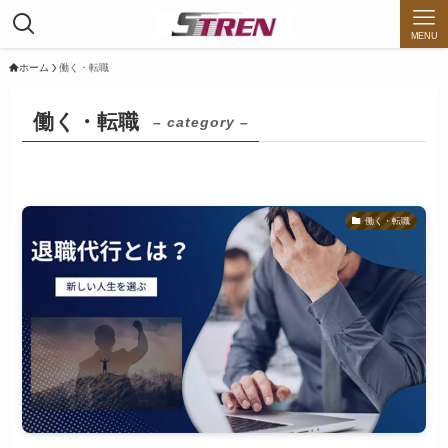
MENU
ホーム
働く・転職
働く・転職
– category –
働く・転職